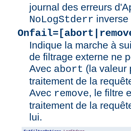
journal des erreurs d'
inverse
NoLogStderr
Onfail=[abort|remov
Indique la marche à su
de filtrage externe ne 
Avec
(la valeur 
abort
traitement de la requê
Avec
, le filtre
remove
traitement de la requêt
lui.