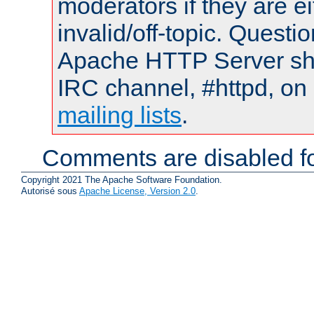
moderators if they are 
invalid/off-topic. Quest
Apache HTTP Server shou
IRC channel, #httpd, on 
mailing lists
.
Comments are disabled fo
Copyright 2021 The Apache Software Foundation.
Autorisé sous
Apache License, Version 2.0
.