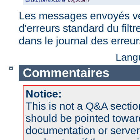
ExtFilterOptions
LogStderr
Les messages envoyés ver
d'erreurs standard du filtr
dans le journal des erreu
Lang
Commentaires
Notice:
This is not a Q&A sect
should be pointed towar
documentation or serve