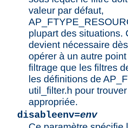
valeur par défaut,
AP_FTYPE_RESOURCE,
plupart des situations
devient nécessaire dès l
opérer à un autre point
filtrage que les filtres 
les définitions de AP_
util_filter.h pour trouve
appropriée.
disableenv=
env
Ce paramètre spécifie 