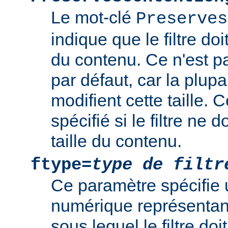
Le mot-clé
Preserves
indique que le filtre doi
du contenu. Ce n'est 
par défaut, car la plupar
modifient cette taille. 
spécifié si le filtre ne d
taille du contenu.
ftype=
type de filtr
Ce paramètre spécifie 
numérique représentant 
sous lequel le filtre doi