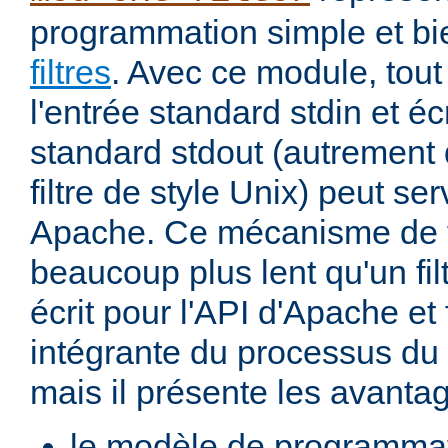
programmation simple et bi
filtres
. Avec ce module, tout
l'entrée standard stdin et écr
standard stdout (autremen
filtre de style Unix) peut serv
Apache. Ce mécanisme de fi
beaucoup plus lent qu'un fi
écrit pour l'API d'Apache et 
intégrante du processus du
mais il présente les avantag
le modèle de programma