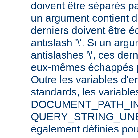
doivent être séparés p
un argument contient 
derniers doivent être 
antislash '\'. Si un arg
antislashes '\', ces der
eux-mêmes échappés par
Outre les variables d'
standards, les varia
DOCUMENT_PATH_INF
QUERY_STRING_UNE
également définies po