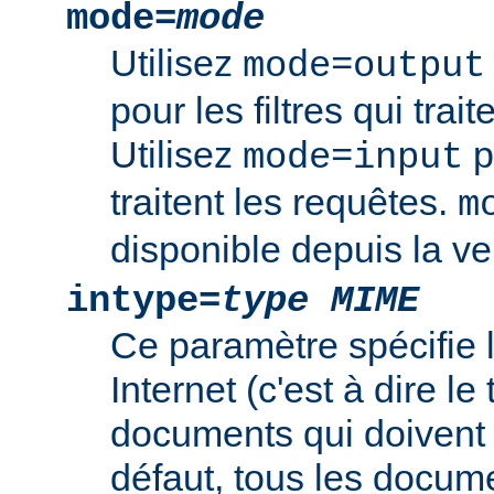
mode=
mode
Utilisez
mode=output
pour les filtres qui trai
Utilisez
po
mode=input
traitent les requêtes.
m
disponible depuis la ve
intype=
type MIME
Ce paramètre spécifie
Internet (c'est à dire l
documents qui doivent ê
défaut, tous les documen