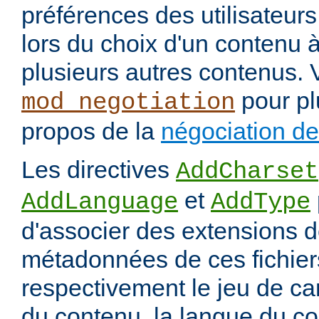
préférences des utilisateur
lors du choix d'un contenu à
plusieurs autres contenus. 
pour pl
mod_negotiation
propos de la
négociation d
Les directives
AddCharset
et
AddLanguage
AddType
d'associer des extensions d
métadonnées de ces fichiers
respectivement le jeu de ca
du contenu, la langue du co