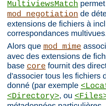
permet
MultiviewsMatch
de déte
mod_negotiation
extensions de fichiers à incl
correspondances multivues
Alors que
assoc
mod_mime
avec des extensions de fichi
base
fournit des direc
core
d'associer tous les fichiers
donné (par exemple
<Loca
, ou
<Directory>
<Files
métadonnées particulières.