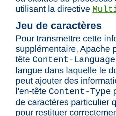
utilisant la directive
Mult
Jeu de caractères
Pour transmettre cette in
supplémentaire, Apache p
tête
Content-Language
langue dans laquelle le do
peut ajouter des informati
l'en-tête
p
Content-Type
de caractères particulier qu
pour restituer correcteme