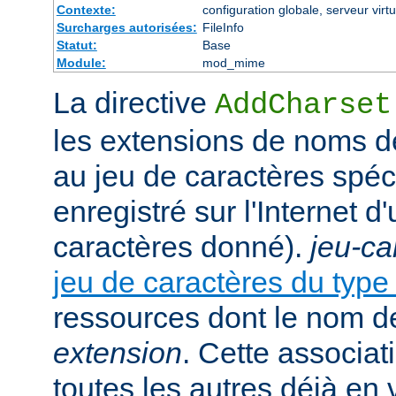
Contexte:
configuration globale, serveur virtu
Surcharges autorisées:
FileInfo
Statut:
Base
Module:
mod_mime
La directive
AddCharset
les extensions de noms de
au jeu de caractères spéc
enregistré sur l'Internet 
caractères donné).
jeu-ca
jeu de caractères du typ
ressources dont le nom de
extension
. Cette associat
toutes les autres déjà en 