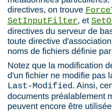
directives, on trouve
Force
, et
SetInputFilter
SetO
directives du serveur de ba
toute directive d'associatio
noms de fichiers définie pa
Notez que la modification
d'un fichier ne modifie pas l
. Ainsi, ce
Last-Modified
documents préalablement 
peuvent encore être utilisée