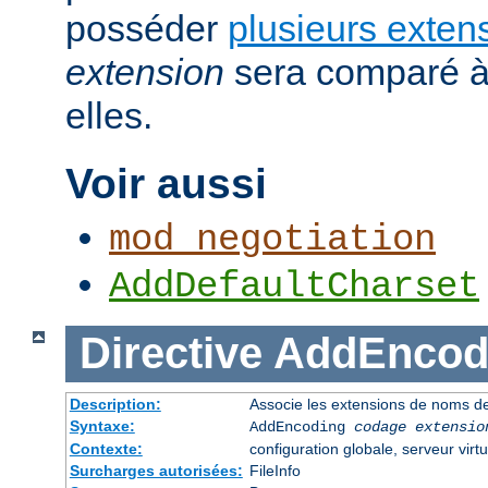
posséder
plusieurs exten
extension
sera comparé à
elles.
Voir aussi
mod_negotiation
AddDefaultCharset
Directive
AddEncod
Description:
Associe les extensions de noms de
Syntaxe:
AddEncoding
codage
extensio
Contexte:
configuration globale, serveur virtu
Surcharges autorisées:
FileInfo