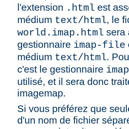
l'extension
est ass
.html
médium
, le f
text/html
sera 
world.imap.html
gestionnaire
imap-file
médium
. Pou
text/html
c'est le gestionnaire
imap
utilisé, et il sera donc trai
imagemap.
Si vous préférez que seule
d'un nom de fichier sépa