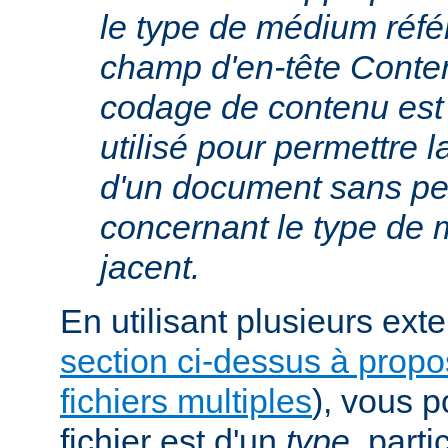
le type de médium réfé
champ d'en-tête Conte
codage de contenu est
utilisé pour permettre 
d'un document sans per
concernant le type de
jacent.
En utilisant plusieurs exte
section ci-dessus à prop
fichiers multiples
), vous 
fichier est d'un
type
, parti