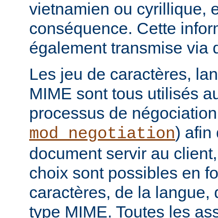
vietnamien ou cyrillique, e
conséquence. Cette infor
également transmise via 
Les jeu de caractères, la
MIME sont tous utilisés a
processus de négociation
) afi
mod_negotiation
document servir au client,
choix sont possibles en f
caractères, de la langue,
type MIME. Toutes les as