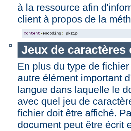
à la ressource afin d'info
client à propos de la mé
Content
-
encoding
:
 pkzip
Jeux de caractères 
En plus du type de fichie
autre élément important d'
langue dans laquelle le do
avec quel jeu de caractèr
fichier doit être affiché. 
document peut être écrit 