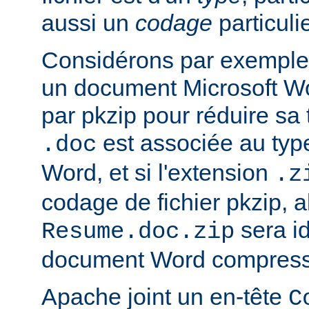
aussi un
codage
particulie
Considérons par exemple 
un document Microsoft W
par pkzip pour réduire sa t
est associée au type
.doc
Word, et si l'extension
.z
codage de fichier pkzip, al
sera i
Resume.doc.zip
document Word compressé
Apache joint un en-tête
C