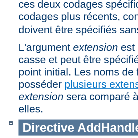
ces deux codages spécifi
codages plus récents, 
doivent être spécifiés san
L'argument
extension
est 
casse et peut être spécifi
point initial. Les noms de
posséder
plusieurs exten
extension
sera comparé à
elles.
Directive
AddHandl