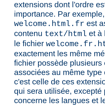
extensions dont l'ordre e
importance. Par exemple, s
est a
welcome.html.fr
contenu
et à 
text/html
le fichier
welcome.fr.h
exactement les même mét
fichier possède plusieurs
associées au même type
c'est celle de ces extensio
qui sera utilisée, excepté
concerne les langues et 