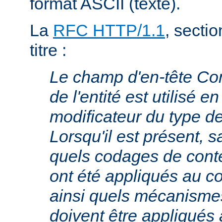
format ASCII (texte).
La
RFC HTTP/1.1
, sectio
titre :
Le champ d'en-tête Co
de l'entité est utilisé e
modificateur du type 
Lorsqu'il est présent, s
quels codages de cont
ont été appliqués au cor
ainsi quels mécanism
doivent être appliqués 