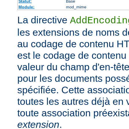
Statut:
Base
Module:
mod_mime
La directive
AddEncodin
les extensions de noms d
au codage de contenu HT
est le codage de contenu 
valeur du champ d'en-têt
pour les documents possé
spécifiée. Cette associati
toutes les autres déjà en 
toute association préexis
extension
.