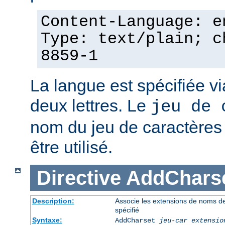
Content-Language: e
Type: text/plain; c
8859-1
La langue est spécifiée v
deux lettres. Le
jeu de 
nom du jeu de caractères p
être utilisé.
Directive
AddChars
Description:
Associe les extensions de noms de 
spécifié
Syntaxe:
AddCharset
jeu-car
extensio