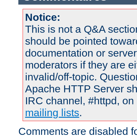
Notice:
This is not a Q&A sect
should be pointed towar
documentation or serve
moderators if they are 
invalid/off-topic. Quest
Apache HTTP Server shou
IRC channel, #httpd, on 
mailing lists
.
Comments are disabled fo