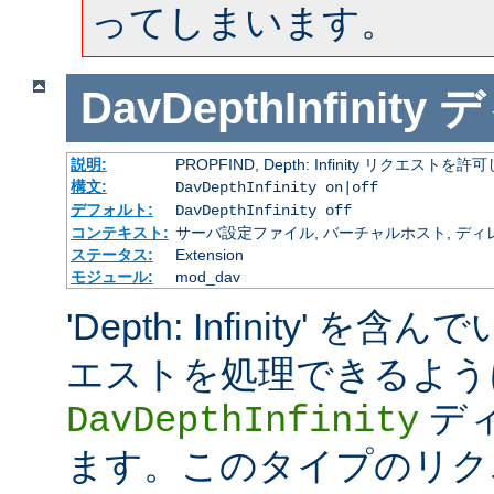
ってしまいます。
DavDepthInfinity
デ
説明:
PROPFIND, Depth: Infinity リクエストを
構文:
DavDepthInfinity on|off
デフォルト:
DavDepthInfinity off
コンテキスト:
サーバ設定ファイル, バーチャルホスト, ディ
ステータス:
Extension
モジュール:
mod_dav
'Depth: Infinity' を含
エストを処理できるよう
デ
DavDepthInfinity
ます。このタイプのリクエスト