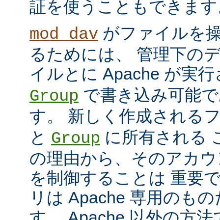
証を使うこともできます
がファイルを
mod_dav
るためには、 管理下の
イルとに Apache が
で書き込み可能で
Group
す。 新しく作成される
と
に所有される 
Group
の理由から、そのアカウ
を制御することは 重要で
リは Apache 専用の
す。 Apache 以外の