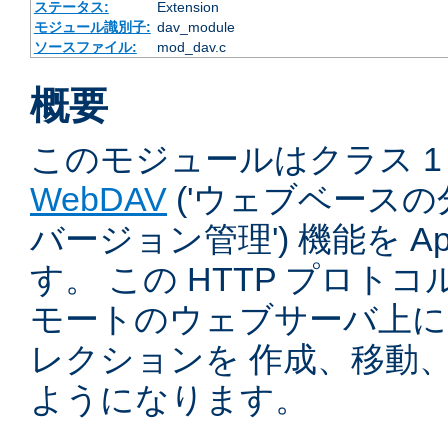
ステータス:
Extension
モジュール識別子:
dav_module
ソースファイル:
mod_dav.c
概要
このモジュールはクラス 1 
WebDAV
('ウェブベース
バージョン管理') 機能を Ap
す。 この HTTP プロト
モートのウェブサーバ上に
レクションを 作成、移動
ようになります。