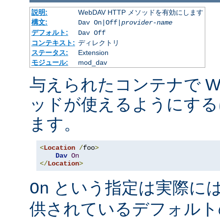
説明:
WebDAV HTTP メソッドを有効にします
構文:
Dav On|Off|
provider-name
デフォルト:
Dav Off
コンテキスト:
ディレクトリ
ステータス:
Extension
モジュール:
mod_dav
与えられたコンテナで Web
ッドが使えるようにする
ます。
<
Location
/
foo
>
Dav
On
</
Location
>
という指定は実際に
On
供されているデフォルト