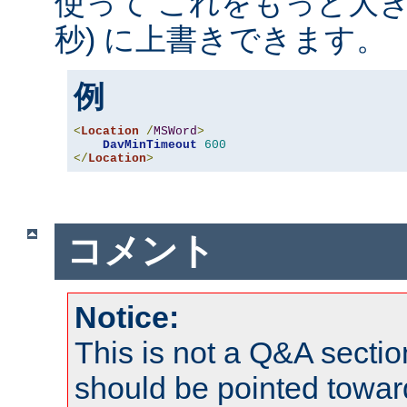
使って これをもっと大きな
秒) に上書きできます。
例
<
Location
/
MSWord
>
DavMinTimeout
600
</
Location
>
コメント
Notice:
This is not a Q&A sect
should be pointed towar