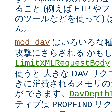
ること (例えば FTP 
のツールなどを使って)
ん。
はいろいろな種
mod_dav
攻撃にさらされる かも
LimitXMLRequestBody
使うと 大きな DAV リ
きに消費されるメモリの
が できます。
DavDepth
ティブは
リク
PROPFIND