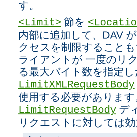
す。
節を
<Limit>
<Locatio
内部に追加して、DAV 
クセスを制限することもで
ライアントが 一度のリ
る最大バイト数を指定し
LimitXMLRequestBody
使用する必要があります
ディ
LimitRequestBody
リクエストに対しては効