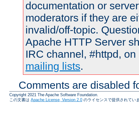
documentation or serve
moderators if they are 
invalid/off-topic. Quest
Apache HTTP Server shou
IRC channel, #httpd, on 
mailing lists
.
Comments are disabled fo
Copyright 2021 The Apache Software Foundation.
この文書は
Apache License, Version 2.0
のライセンスで提供されていま