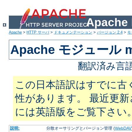
Apach
Apache
>
HTTP サーバ
>
ドキュメンテーション
>
バージョン 2.4
>
モ
Apache モジュール m
翻訳済み言語
この日本語訳はすでに古
性があります。 最近更
には英語版をご覧下さい
説明:
分散オーサリングとバージョン管理 (
WebDAV