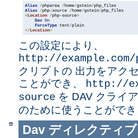
Alias
/
phparea 
/
home
/
gstein
/
Alias
/
php-source 
/
home
/
gstein
/
<
Location
/
php-source
>
Dav
On
ForceType
 text
/
</
Location
>
この設定により、
http://example.com/
クリプトの 出力をアク
ことができ、
http://e
を DAV クライ
source
のために使うことができ
Dav
ディレクティブ