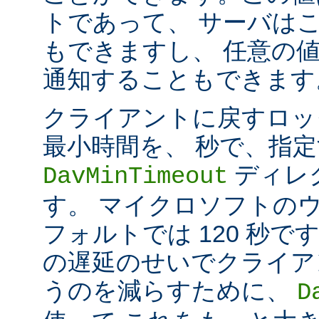
トであって、 サーバは
もできますし、 任意の
通知することもできます
クライアントに戻すロッ
最小時間を、 秒で、指
ディレ
DavMinTimeout
す。 マイクロソフトの
フォルトでは 120 秒で
の遅延のせいでクライア
うのを減らすために、
D