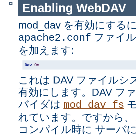
Enabling WebDAV
mod_dav を有効にする
ファイル
apache2.conf
を加えます:
Dav
On
これは DAV ファイル
有効にします。DAV フ
バイダは
モ
mod_dav_fs
れています。ですから、
コンパイル時に サーバ