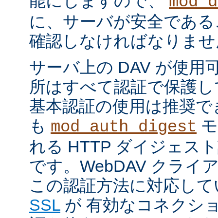
能にしますので、
mod_d
に、サーバが安全である
確認しなければなりませ
サーバ上の DAV が使
所はすべて認証で保護して
基本認証の使用は推奨で
も
モ
mod_auth_digest
れる HTTP ダイジェ
です。WebDAV クラ
この認証方法に対応して
SSL
が 有効なコネクシ